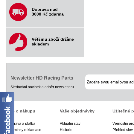
Doprava nad
3000 Kč zdarma
Většinu zboží držíme
skladem
Newsletter HD Racing Parts
Sledování novinek a odběr newsletteru
Vše o nákupu
Vaše objednávky
Užitečné 
Doprava a platba
Aktuální stav
Věrnostní pr
Podmínky reklamace
Historie
Přehled slev