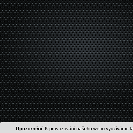
Upozornění:
K provozování našeho webu využíváme tak