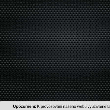
Upozornění:
K provozování našeho webu využíváme tak