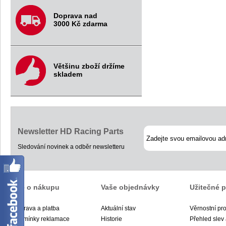
Doprava nad
3000 Kč zdarma
Většinu zboží držíme
skladem
Newsletter HD Racing Parts
Sledování novinek a odběr newsletteru
Vše o nákupu
Vaše objednávky
Užitečné 
Doprava a platba
Aktuální stav
Věrnostní pr
Podmínky reklamace
Historie
Přehled slev