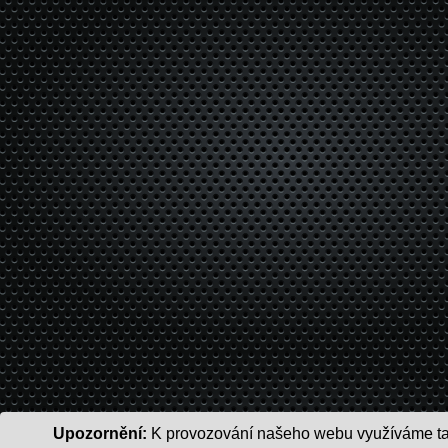
Upozornění:
K provozování našeho webu využíváme tak