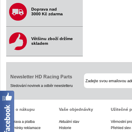
Doprava nad
3000 Kč zdarma
Většinu zboží držíme
skladem
Newsletter HD Racing Parts
Sledování novinek a odběr newsletteru
Vše o nákupu
Vaše objednávky
Užitečné 
Doprava a platba
Aktuální stav
Věrnostní pr
Podmínky reklamace
Historie
Přehled slev