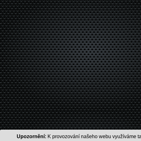
Upozornění:
K provozování našeho webu využíváme tak