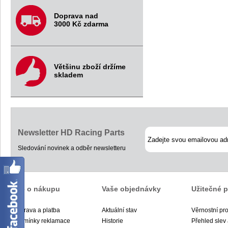
Doprava nad
3000 Kč zdarma
Většinu zboží držíme
skladem
Newsletter HD Racing Parts
Sledování novinek a odběr newsletteru
Vše o nákupu
Vaše objednávky
Užitečné 
Doprava a platba
Aktuální stav
Věrnostní pr
Podmínky reklamace
Historie
Přehled slev