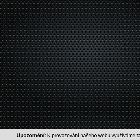
Upozornění:
K provozování našeho webu využíváme tak