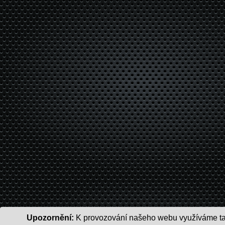
Upozornění:
K provozování našeho webu využíváme tak