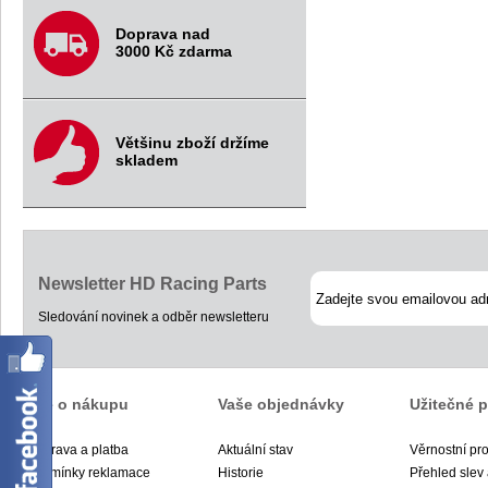
Doprava nad
3000 Kč zdarma
Většinu zboží držíme
skladem
Newsletter HD Racing Parts
Sledování novinek a odběr newsletteru
Vše o nákupu
Vaše objednávky
Užitečné 
Doprava a platba
Aktuální stav
Věrnostní pr
Podmínky reklamace
Historie
Přehled slev