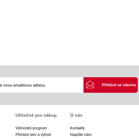
Užitečné pro nákup
O nás
Věrnostní program
Kontakty
Přehled slev a výhod
Napište nám